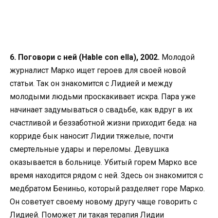
6. Поговори с ней (Hable con ella), 2002.
Молодой
журналист Марко ищет героев для своей новой
статьи. Так он знакомится с Лидией и между
молодыми людьми проскакивает искра. Пара уже
начинает задумываться о свадьбе, как вдруг в их
счастливой и беззаботной жизни приходит беда: на
корриде бык наносит Лидии тяжелые, почти
смертельные удары и переломы. Девушка
оказывается в больнице. Убитый горем Марко все
время находится рядом с ней. Здесь он знакомится с
медбратом Бениньо, который разделяет горе Марко.
Он советует своему новому другу чаще говорить с
Лидией. Поможет ли такая терапия Лидии