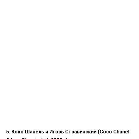
5. Коко Шанель и Игорь Стравинский (Coco Chanel