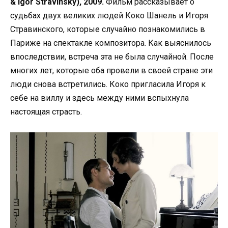
& Igor Stravinsky), 2009.
Фильм рассказывает о
судьбах двух великих людей Коко Шанель и Игоря
Стравинского, которые случайно познакомились в
Париже на спектакле композитора. Как выяснилось
впоследствии, встреча эта не была случайной. После
многих лет, которые оба провели в своей стране эти
люди снова встретились. Коко пригласила Игоря к
себе на виллу и здесь между ними вспыхнула
настоящая страсть.