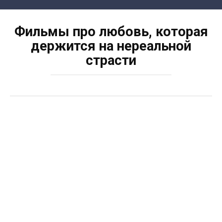
Skip
to
Фильмы про любовь, которая
content
держится на нереальной
страсти