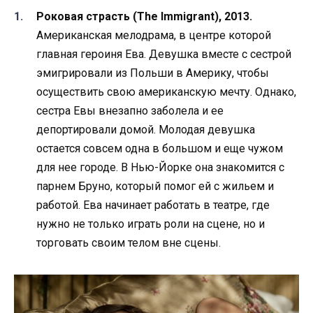
Роковая страсть (The Immigrant), 2013.
Американская мелодрама, в центре которой
главная героиня Ева. Девушка вместе с сестрой
эмигрировали из Польши в Америку, чтобы
осуществить свою американскую мечту. Однако,
сестра Евы внезапно заболела и ее
депортировали домой. Молодая девушка
остается совсем одна в большом и еще чужом
для нее городе. В Нью-Йорке она знакомится с
парнем Бруно, который помог ей с жильем и
работой. Ева начинает работать в театре, где
нужно не только играть роли на сцене, но и
торговать своим телом вне сцены.