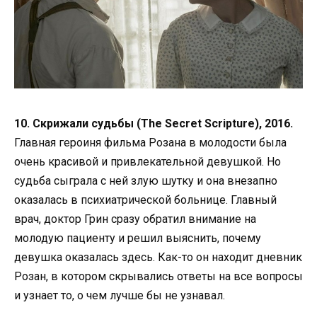
10. Скрижали судьбы (The Secret Scripture), 2016.
Главная героиня фильма Розана в молодости была
очень красивой и привлекательной девушкой. Но
судьба сыграла с ней злую шутку и она внезапно
оказалась в психиатрической больнице. Главный
врач, доктор Грин сразу обратил внимание на
молодую пациенту и решил выяснить, почему
девушка оказалась здесь. Как-то он находит дневник
Розан, в котором скрывались ответы на все вопросы
и узнает то, о чем лучше бы не узнавал.