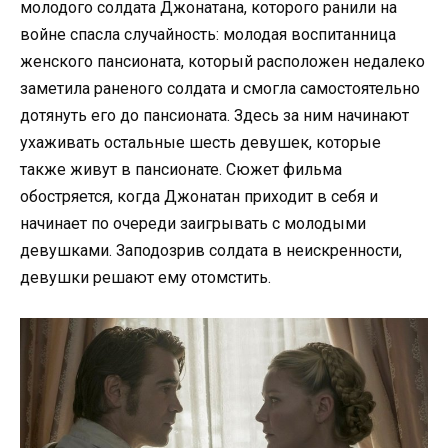
молодого солдата Джонатана, которого ранили на
войне спасла случайность: молодая воспитанница
женского пансионата, который расположен недалеко
заметила раненого солдата и смогла самостоятельно
дотянуть его до пансионата. Здесь за ним начинают
ухаживать остальные шесть девушек, которые
также живут в пансионате. Сюжет фильма
обостряется, когда Джонатан приходит в себя и
начинает по очереди заигрывать с молодыми
девушками. Заподозрив солдата в неискренности,
девушки решают ему отомстить.