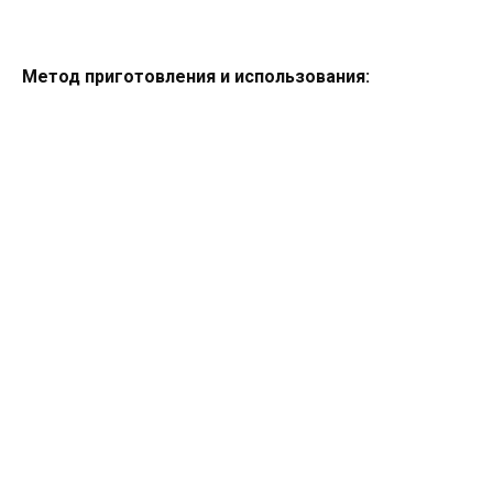
Метод приготовления и использования: