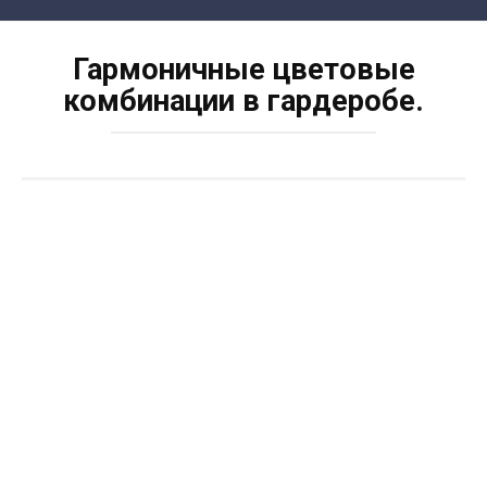
Skip
to
Гармоничные цветовые
content
комбинации в гардеробе.