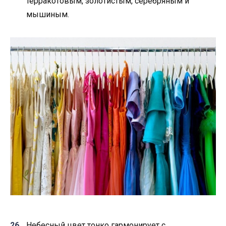
терракотовым, золотистым, серебряным и
мышиным.
Небесный цвет тонко гармонирует с