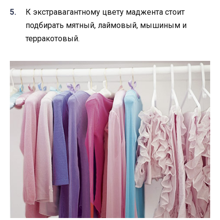
К экстравагантному цвету маджента стоит
подбирать мятный, лаймовый, мышиным и
терракотовый.