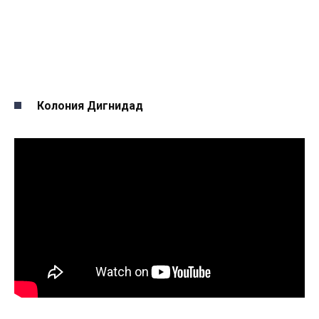
Колония Дигнидад