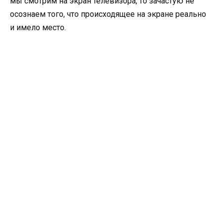
мы смотрим на экран телевизора, то зачастую не
осознаем того, что происходящее на экране реально
и имело место.