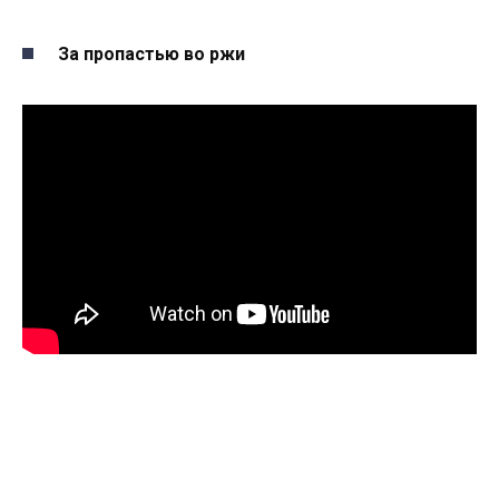
За пропастью во ржи