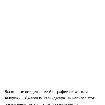
Вы станете свидетелями биографии писателя из
Америки – Джерома Сэлинджера. Он написал этот
роман давно, но он до сих пор пользуется