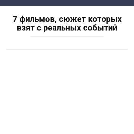
Skip
to
7 фильмов, сюжет которых
content
взят с реальных событий