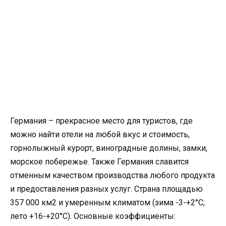
Германия – прекрасное место для туристов, где
можно найти отели на любой вкус и стоимость,
горнолыжный курорт, виноградные долины, замки,
морское побережье. Также Германия славится
отменным качеством производства любого продукта
и предоставления разных услуг. Страна площадью
357 000 км
2
и умеренным климатом (зима -3-+2
°
С;
лето +16-+20
°
С). Основные коэффициенты: