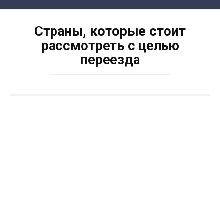
Skip
to
Страны, которые стоит
content
рассмотреть с целью
переезда