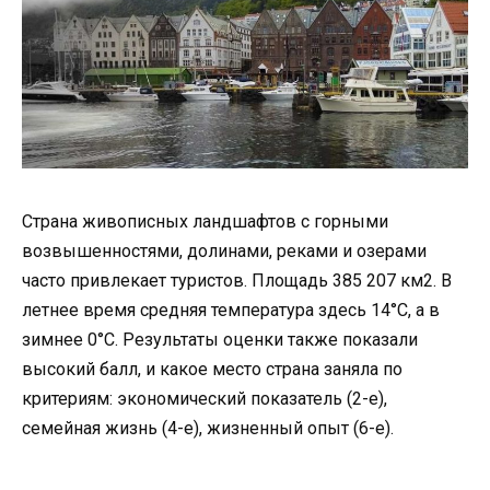
Страна живописных ландшафтов с горными
возвышенностями, долинами, реками и озерами
часто привлекает туристов. Площадь 385 207 км
2.
В
летнее время средняя температура здесь 14
°
С, а в
зимнее 0
°
С. Результаты оценки также показали
высокий балл, и какое место страна заняла по
критериям: экономический показатель (2-е),
семейная жизнь (4-е), жизненный опыт (6-е).