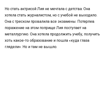
Но стать актрисой Лия не мечтала с детства. Она
хотела стать журналистом, но с учебой не выходило.
Она с треском провалила все экзамены. Потерпев
поражение на этом поприще Лия поступает на
металлургию. Она хотела продолжить учебу, получить
хоть какое-то образование и пошла «куда глаза
глядели». Но и там не вышло.