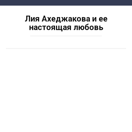
Skip
to
Лия Ахеджакова и ее
content
настоящая любовь