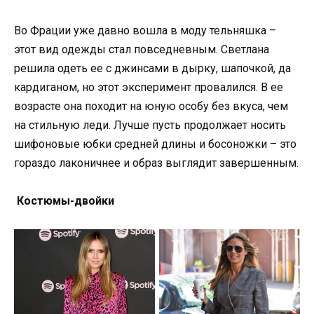
Во Фрации уже давно вошла в моду тельняшка –
этот вид одежды стал повседневным. Светлана
решила одеть ее с джинсами в дырку, шапочкой, да
кардиганом, но этот эксперимент провалился. В ее
возрасте она походит на юную особу без вкуса, чем
на стильную леди. Лучше пусть продолжает носить
шифоновые юбки средней длины и босоножки – это
гораздо лаконичнее и образ выглядит завершенным.
Костюмы-двойки