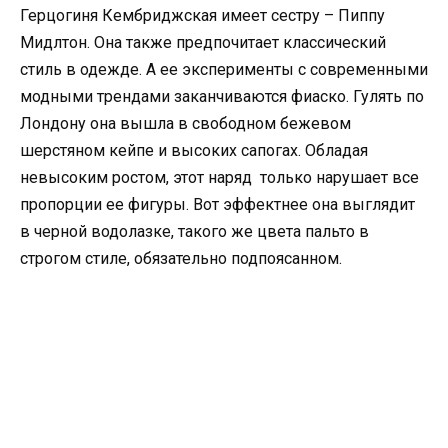
Герцогиня Кембриджская имеет сестру – Пиппу
Мидлтон. Она также предпочитает классический
стиль в одежде. А ее эксперименты с современными
модными трендами заканчиваются фиаско. Гулять по
Лондону она вышла в свободном бежевом
шерстяном кейпе и высоких сапогах. Обладая
невысоким ростом, этот наряд только нарушает все
пропорции ее фигуры. Вот эффектнее она выглядит
в черной водолазке, такого же цвета пальто в
строгом стиле, обязательно подпоясанном.