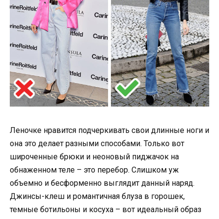
Леночке нравится подчеркивать свои длинные ноги и
она это делает разными способами. Только вот
широченные брюки и неоновый пиджачок на
обнаженном теле – это перебор. Слишком уж
объемно и бесформенно выглядит данный наряд.
Джинсы-клеш и романтичная блуза в горошек,
темные ботильоны и косуха – вот идеальный образ